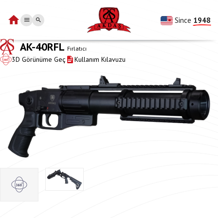
Since 
1948
AK-40RFL
Fırlatıcı
3D Görünüme Geç
Kullanım Kılavuzu