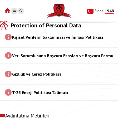
Since 
1948
Protection of Personal Data
Kişisel Verilerin Saklanması ve İmhası Politikası
Veri Sorumlusuna Başvuru Esasları ve Başvuru Formu
Gizlilik ve Çerez Politikası
T-25 Enerji Politikası Talimatı
Aydınlatma Metinleri